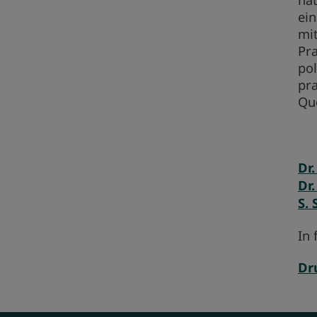
ein
mit
Pra
pol
pra
Qu
Dr.
Dr.
S.
In 
Dr