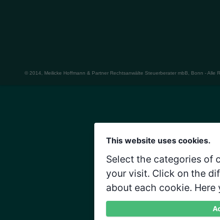
© 2014, Meilicke Hoffmann & Partner Rechtsanwälte Steuerberater mbB, Bonn - Alle 
This website uses cookies.
Select the categories of
your visit. Click on the d
about each cookie. Here 
Ac