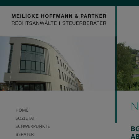
N
HOME
SOZIETÄT
SCHWERPUNKTE
BG
BERATER
A