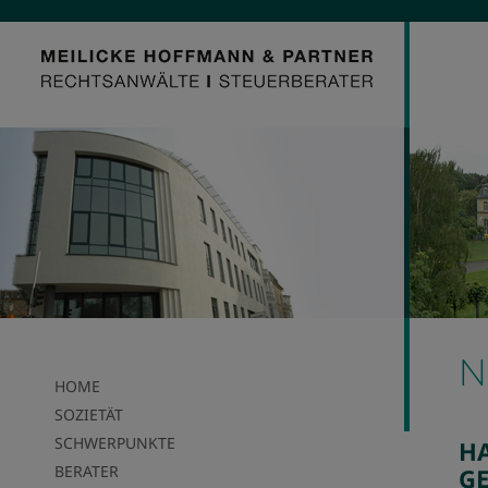
N
HOME
SOZIETÄT
SCHWERPUNKTE
H
BERATER
G