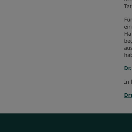
Tat
Für
ein
Ha
be
aus
ha
Dr
In 
Dr