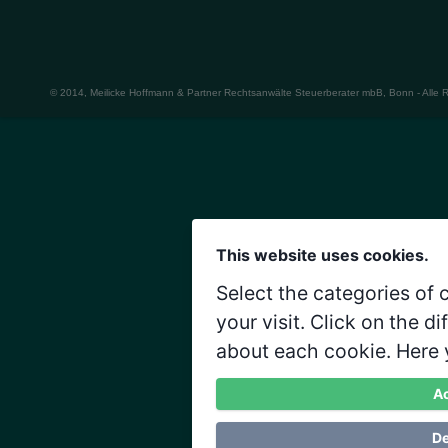
© 2014, Meilicke Hoffmann & Partner Rechtsanwälte Steuerberater mbB, Bonn - Alle 
This website uses cookies.
Select the categories of
your visit. Click on the d
about each cookie. Here 
Ac
De