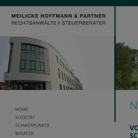
N
HOME
SOZIETÄT
SCHWERPUNKTE
VO
BERATER
SC