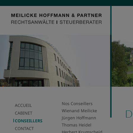
Nos Conseillers
ACCUEIL
D
Wienand Meilicke
CABINET
Jürgen Hoffmann
CONSEILLERS
Thomas Heidel
CONTACT
Herbert Krumscheid